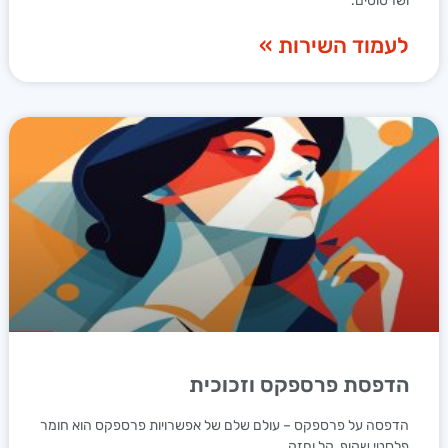
ושרטוטים.
לעמוד השירות »
הדפסת פרספקס וזכוכית
הדפסה על פרספקס – עולם שלם של אפשרויות פרספקס הוא חומר
פלסטי שקוף, קל וחזק