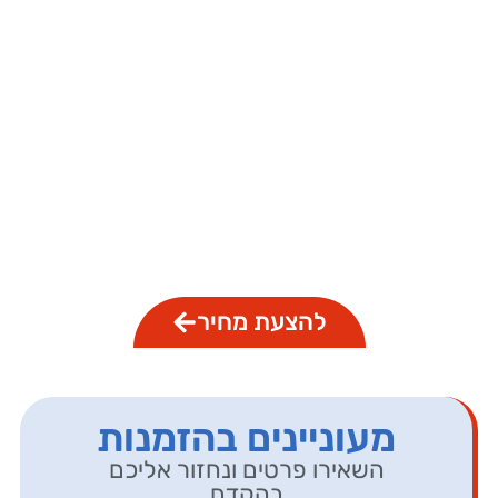
מומחים בהפקות דפוס מיוחדות:
רולאפים, שמשוניות גדר מדברת,
העתקות סריקות ומגוון רחב של
פתרונות דפוס.
להצעת מחיר
מעוניינים בהזמנות
השאירו פרטים ונחזור אליכם
בהקדם