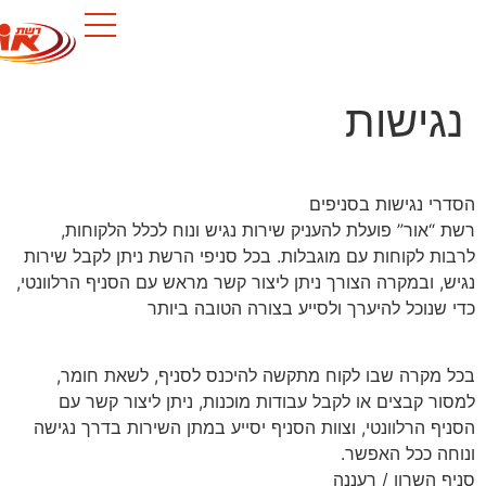
לתוכן
גישות
י נגישות בסניפים
“אור” פועלת להעניק שירות נגיש ונוח לכלל הלקוחות,
ת לקוחות עם מוגבלות. בכל סניפי הרשת ניתן לקבל שירות
, ובמקרה הצורך ניתן ליצור קשר מראש עם הסניף הרלוונטי,
שנוכל להיערך ולסייע בצורה הטובה ביותר
 מקרה שבו לקוח מתקשה להיכנס לסניף, לשאת חומר,
ר קבצים או לקבל עבודות מוכנות, ניתן ליצור קשר עם
ף הרלוונטי, וצוות הסניף יסייע במתן השירות בדרך נגישה
ה ככל האפשר.
 השרון / רעננה