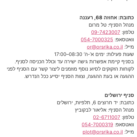
 אחוזה 68, רעננה
 הסניף: טל מרום
ן:
09-7423007
טסאפ:
054-7000325
:
or@orsrika.co.il
פעילות: ימים א’-ה’ 08:30–17:00
ף קיימת אפשרות גישה ישירה עד וכולל הכניסה לסניף.
ות הזקוקים לסיוע נוסף מוזמנים ליצור קשר עם הסניף לפני
ה או בעת ההגעה, וצוות הסניף יסייע ככל הנדרש.
ף ירושלים
יד חרוצים 6, תלפיות, ירושלים
 הסניף: אליאור לבקוביץ
ן:
02-6711007
טסאפ:
054-7000319
:
plot@orsrika.co.il