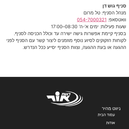
 גוש דן
 הסניף: טל מרום
טסאפ:
054-7000321
פעילות: ימים א’-ה’ 08:30–17:00
ף קיימת אפשרות גישה ישירה עד וכולל הכניסה לסניף.
ות הזקוקים לסיוע נוסף מוזמנים ליצור קשר עם הסניף לפני
ה או בעת ההגעה, וצוות הסניף יסייע ככל הנדרש.
יווט מהיר
עמוד הבית
אודות