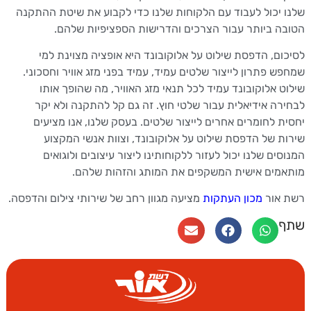
 יכול לעבוד עם הלקוחות שלנו כדי לקבוע את שיטת ההתקנה
ה ביותר עבור הצרכים והדרישות הספציפיות שלהם.
ום, הדפסת שילוט על אלוקובונד היא אופציה מצוינת למי
ש פתרון לייצור שלטים עמיד, עמיד בפני מזג אוויר וחסכוני.
ט אלוקובונד עמיד לכל תנאי מזג האוויר, מה שהופך אותו
רה אידיאלית עבור שלטי חוץ. זה גם קל להתקנה ולא יקר
ת לחומרים אחרים לייצור שלטים. בעסק שלנו, אנו מציעים
ת של הדפסת שילוט על אלוקובונד, וצוות אנשי המקצוע
סים שלנו יכול לעזור ללקוחותינו ליצור עיצובים ולוגואים
מים אישית המשקפים את המותג והזהות שלהם.
 אור
מכון העתקות
מציעה מגוון רחב של שירותי צילום והדפסה.
ף