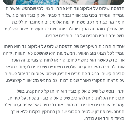
ת שילוט על אלוקובונד היא פתרון מצוין למי שמחפש אפשרות
ה, עמידה בפני מזג אוויר ובמחיר סביר. אלוקובונד הוא סוג של
 מרוכב המורכב משתי יריעות אלומיניום המחוברות לליבת
אתילן. חומר זה הפך פופולרי יותר ויותר בתעשיית ייצור השלטים
יתרונותיו הרבים על פני חומרים אחרים.
היתרונות העיקריים של הדפסת שילוט על אלוקובונד הוא היותו
 לכל תנאי מזג האוויר. המשמעות היא שהשלט לא יתעוות, ידהה
יסדק כאשר הוא נחשף לחום, קור או לחות קיצוניים. זה הופך
 לבחירה מצוינת עבור שלטים חיצוניים שצריכים לעמוד בתנאי
ה קשים. בניגוד לחומרים אחרים, שילוט אלוקובונד יכול לשמור
ראהו המקורי לאורך שנים רבות, גם בתנאי מזג אוויר קיצוניים.
ן נוסף של שילוט אלוקובונד הוא היותו קל להתקנה. בשל
ותיו הקלות, ניתן להרכיב שילוט אלוקובונד בקלות על קירות,
ים או מבנים אחרים. זה הופך אותו לבחירה אידיאלית עבור אלה
שים פתרון שלטים חסכוני שניתן להתקין בקלות ללא צורך
ד מיוחד או עבודה.