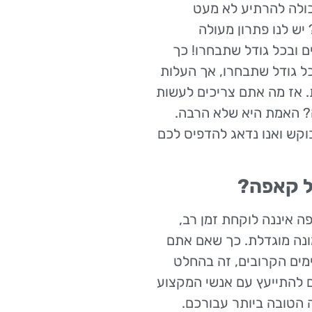
ולה להרתיע לא מעט
ש לנו פתרון מעולה
 ובכל גודל שתבחרו! כך
ל גודל שתבחרו, אך העלות
 אז מה אתם צריכים לעשות
? האמת היא שלא הרבה.
וקש ואנו נדאג להדפיס לכם
ל קאפה?
 איננה לוקחת זמן רב,
ונה מוגדלת. כך שאם אתם
מים הקרובים, זה בהחלט
כם להתייעץ עם אנשי המקצוע
 הטובה ביותר עבורכם.