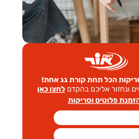
ריקות הכל תחת קורת גג אחת!
ם ונחזור אליכם בהקדם
לחצו כאן
זמנת פלוטים וסריקות