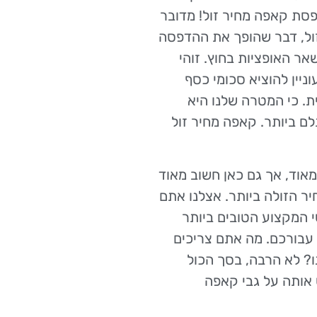
פסת קאפה מחיר זול! מדובר
ול, דבר שהופך את ההדפסה
ר האופציות בחוץ. זוהי
ניין להוציא סכומי כסף
ת. כי המטרה שלנו היא
 ביותר. קאפה מחיר זול
אוד, אך גם כאן חשוב מאוד
 הזולה ביותר. אצלנו אתם
 המקצוע הטובים ביותר
 עבורכם. מה אתם צריכים
ו? לא הרבה, בסך הכול
 אותה על גבי קאפה