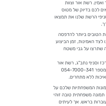
אמין. רשת אור וצוות
ים לכם בדיוק של מטוס
יפי הרשת שלנו את תמצאו
ך.
ות הטובים ביותר להדפסה
לצד האמינות, זמן הביצוע
ה שתרצו על גבי משטח
כז וסניף נתב"ג, רשת אור
מזמינה אתכם לצלצל למחלקה השיווקית שלנו במספר 054-7000-341
איכות ללא מתחרים.
ונות המשפחתיות שלכם על
תמונה משפחתית טובה זוהי
ברות בראש. אך לעיתים