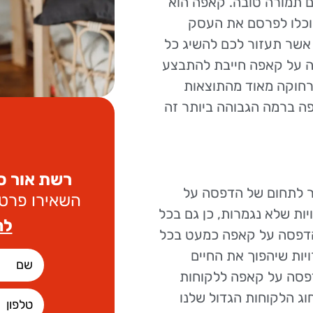
ם תמורה טובה. קאפה הוא
וכלו לפרסם את העסק
 אשר תעזור לכם להשיג כל
 על קאפה חייבת להתבצע
רחוקה מאוד מהתוצאות
ה ברמה הגבוהה ביותר זה
רשת אור ס
ר לתחום של הדפסה על
השאירו פרטי
ות שלא נגמרות, כן גם בכל
לה
הדפסה על קאפה כמעט בכל
יות שיהפוך את החיים
דפסה על קאפה ללקוחות
ג הלקוחות הגדול שלנו