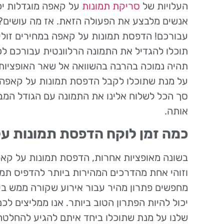
העלויות של
סריקת תמונות
על קאפה מוגדלות יכ
אנשים מלבצע את הפעולה הזאת. אז מה עושים? י
עבורכם! הדפסת תמונות על קאפה במחירים זולים
תוכלו להגדיל את התמונה הרלוונטית עבורכם לכ
תהיה נמוכה בהרבה בהשוואה אל שאר האופציות.
על מנת שתוכלו לקבל הדפסת תמונות על קאפה
סך הכל לשלוח אלינו את התמונה עם הגודל המב
אותה.
כמה זמן לוקח הדפסת תמונות ע
בשונה מאופציות אחרות, הדפסת תמונות על קאפה
וזוהי אחת מהדרכים המהירות ביותר להדפיס תמ
מחפשים פתרון מהיר עבור אירוע שקורה ממש בי
יכול להיות הפתרון הטוב ביותר. אנו ממליצים ל
שלנו על מנת שתוכלו ביחד איתם להגיע להחלטה