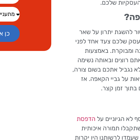
העסקיות שלכם.
פה?
ור להשגת יתרון על שאר
כן א
העסק שלכם צעד אחד לפני
נה ומבוקרת. באמצעות
תם רוצים ובאותה נשימה
לא נגביל אתכם בשום צורה,
ות על גביי הקאפה. אז
תוך זמן קצר.
 לא הגיוניים על
הדפסת
שתקבלו תמורה איכותית
שעמדו לרשותנו היו יקרות