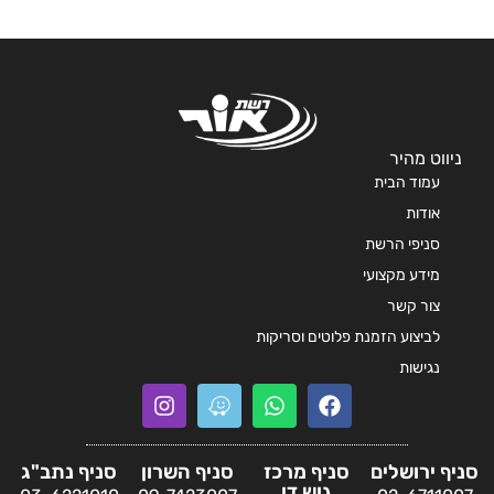
יווט מהיר
עמוד הבית
אודות
סניפי הרשת
מידע מקצועי
צור קשר
לביצוע הזמנת פלוטים וסריקות
נגישות
ף ירושלים
סניף מרכז
סניף השרון
סניף נתב"ג
גוש דן